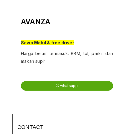
AVANZA
Sewa Mobil & free driver
Harga belum termasuk: BBM, tol, parkir dan
makan supir
whatsapp
CONTACT